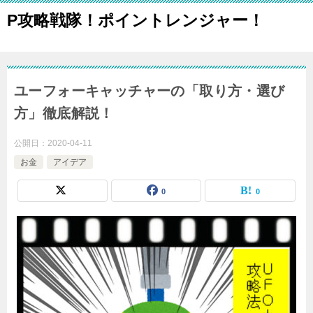
P攻略戦隊！ポイントレンジャー！
ユーフォーキャッチャーの「取り方・選び
方」徹底解説！
公開日：
2020-04-11
お金
アイデア
0
0