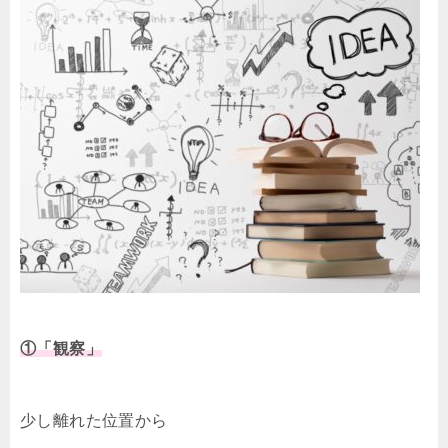
①「観察」
少し離れた位置から