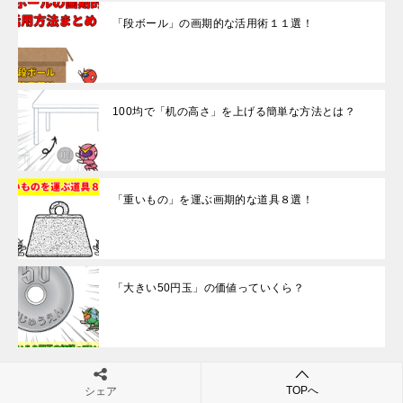
「段ボール」の画期的な活用術１１選！
100均で「机の高さ」を上げる簡単な方法とは？
「重いもの」を運ぶ画期的な道具８選！
「大きい50円玉」の価値っていくら？
TOPへ
シェア