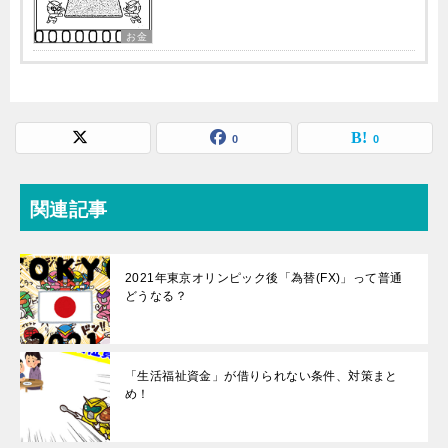
お金
0
0
関連記事
2021年東京オリンピック後「為替(FX)」って普通
どうなる？
「生活福祉資金」が借りられない条件、対策まと
め！