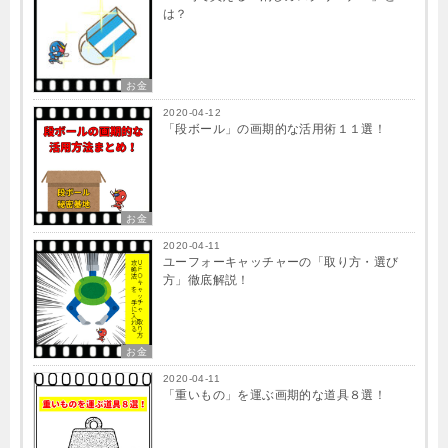
は？
お金
2020-04-12
「段ボール」の画期的な活用術１１選！
お金
2020-04-11
ユーフォーキャッチャーの「取り方・選び
方」徹底解説！
お金
2020-04-11
「重いもの」を運ぶ画期的な道具８選！