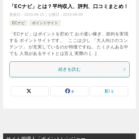
「ECナビ」とは？平均収入、評判、口コミまとめ！
更新日：
2019-08-15
公開日：
2019-08-09
ECナビ
ポイントサイト
「ECナビ」はポイントを貯めて お小遣い稼ぎ、節約を実現
する ポイントサイトです。 ここは少し 「大人向けのコン
テンツ」 が充実しているのが特徴ですね。 たくさんある中
でも 人気があるサイトとは言え 実際の […]
続きを読む
0
0
サイト管理人「ポイントレンジャー」