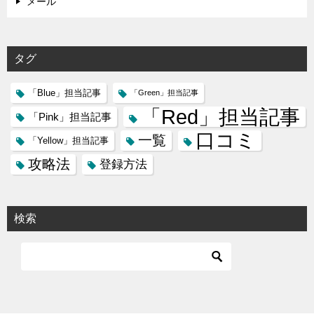
メール
タグ
「Blue」担当記事
「Green」担当記事
「Red」担当記事
「Pink」担当記事
口コミ
一覧
「Yellow」担当記事
攻略法
登録方法
検索