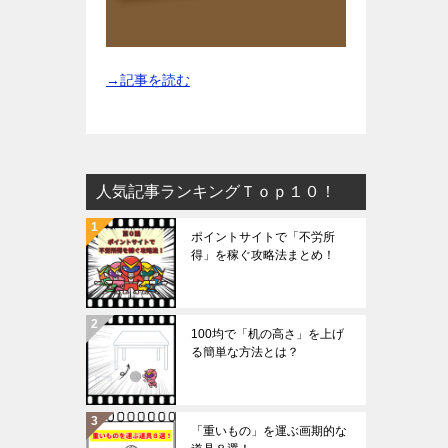
→記事を読む
人気記事ランキングＴｏｐ１０！
ポイントサイトで「不労所
得」を稼ぐ攻略法まとめ！
100均で「机の高さ」を上げ
る簡単な方法とは？
「重いもの」を運ぶ画期的な