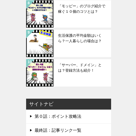
「モッピー」のブログ紹介で
稼ぐ１０個のコツとは？
生活保護の平均金額はいく
ら？一人暮らしの場合は？
「サーバー、ドメイン」と
は？登録方法も紹介！
サイトナビ
第０話：ポイント攻略法
最終話：記事リンク一覧