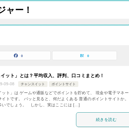
ジャー！
0
0
スイット」とは？平均収入、評判、口コミまとめ！
9-09-08
チャンスイット
ポイントサイト
イット」は ゲームや通販などでポイントを貯めて、 現金や電子マネー
サイトです。 パッと見ると、何だよくある 普通のポイントサイトか。
いでしょう。 しかし、実はここには […]
続きを読む