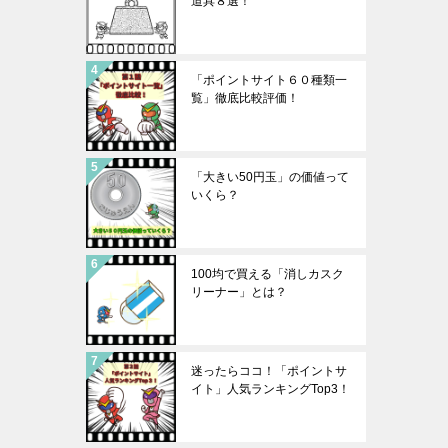
道具８選！
「ポイントサイト６０種類一
覧」徹底比較評価！
「大きい50円玉」の価値って
いくら？
100均で買える「消しカスク
リーナー」とは？
迷ったらココ！「ポイントサ
イト」人気ランキングTop3！