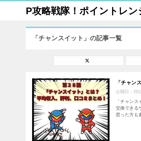
P攻略戦隊！ポイントレン
「チャンスイット」の記事一覧
「チャン
公開日：
201
「チャンス
交換できる
思った方も多